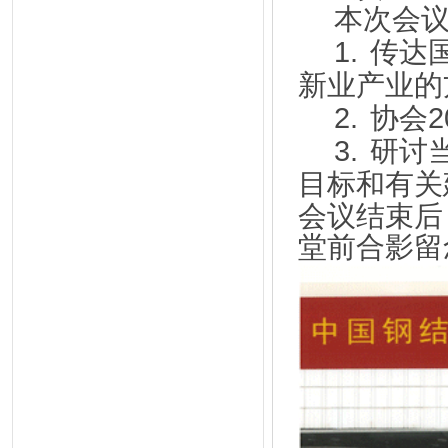
本次会
1.
传达
新业产业的
2.
协会
2
3.
研讨
目标和有关
会议结束后
堂前合影留