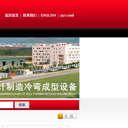
返回首页
|
联系我们
|
ENGLISH
|
русский