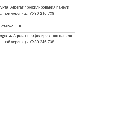
укта:
Агрегат профилирования панели
анной черепицы YX30-246-738
 ставка:
106
дукта:
Агрегат профилирования панели
анной черепицы YX30-246-738