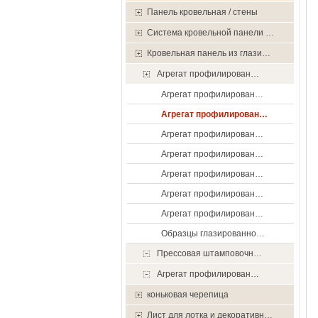
Панель кровельная / стены
Система кровельной панели …
Кровельная панель из глази…
Агрегат профилирован…
Агрегат профилирован…
Агрегат профилирован…
Агрегат профилирован…
Агрегат профилирован…
Агрегат профилирован…
Агрегат профилирован…
Агрегат профилирован…
Образцы глазированно…
Прессовая штамповочн…
Агрегат профилирован…
коньковая черепица
Лист для лотка и декоративн…