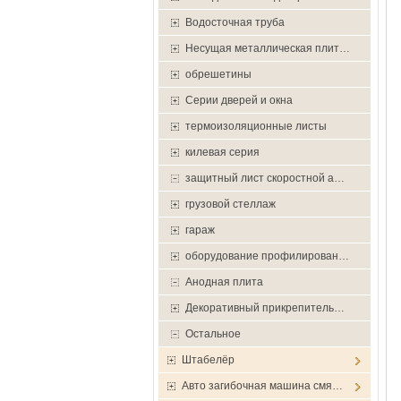
Водосточная труба
Несущая металлическая плит…
обрешетины
Серии дверей и окна
термоизоляционные листы
килевая серия
защитный лист скоростной а…
грузовой стеллаж
гараж
оборудование профилирован…
Анодная плита
Декоративный прикрепитель…
Остальное
Штабелёр
Авто загибочная машина смя…