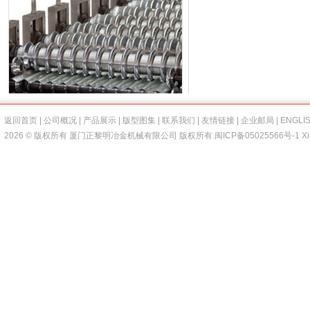
返回首页
|
公司概况
|
产品展示
|
版型图集
|
联系我们
|
友情链接
|
企业邮局
|
ENGLI
2026 © 版权所有 厦门正黎明冶金机械有限公司 版权所有.
闽ICP备05025566号-1
Xi