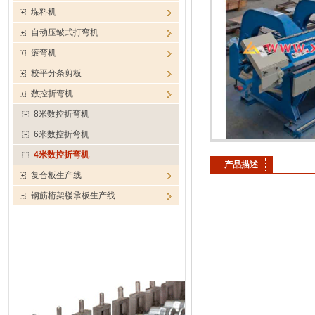
垛料机
自动压皱式打弯机
滚弯机
校平分条剪板
数控折弯机
8米数控折弯机
6米数控折弯机
4米数控折弯机
产品描述
复合板生产线
钢筋桁架楼承板生产线