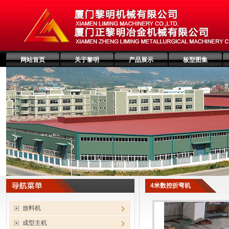
网站首页
关于黎明
产品展示
板型图集
4米数控折弯机
放料机
成型主机