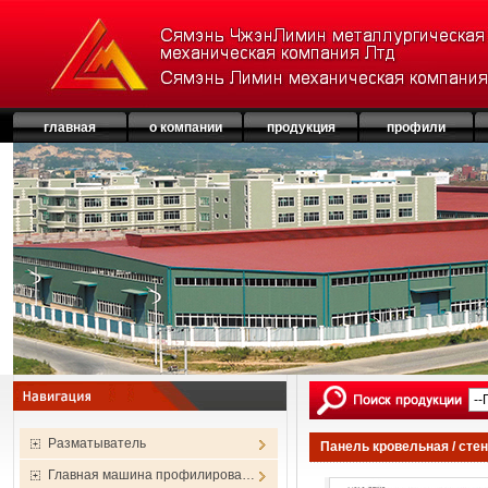
главная
о компании
продукция
профили
Разматыватель
Панель кровельная / сте
Главная машина профилирова…