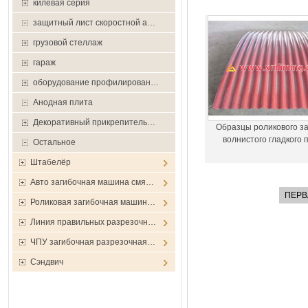
килевая серия
защитный лист скоростной а…
грузовой стеллаж
гараж
оборудование профилирован…
Анодная плита
Декоративный прикрепитель…
Образцы роликового за
волнистого гладкого
Остальное
Штабелёр
Авто загибочная машина смя…
ПЕРВ
Роликовая загибочная машин…
Линия правильных разрезочн…
ЧПУ загибочная разрезочная…
Сэндвич