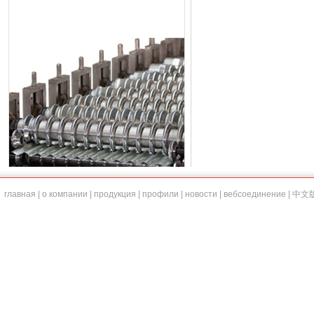
главная
|
о компании
|
продукция
|
профили
|
новости
|
вебсоединение
|
中文